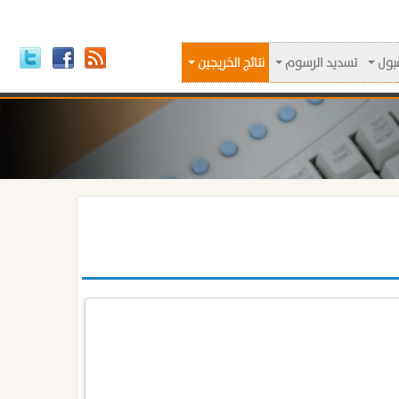
قبول
تسديد الرسوم
نتائج الخريجين