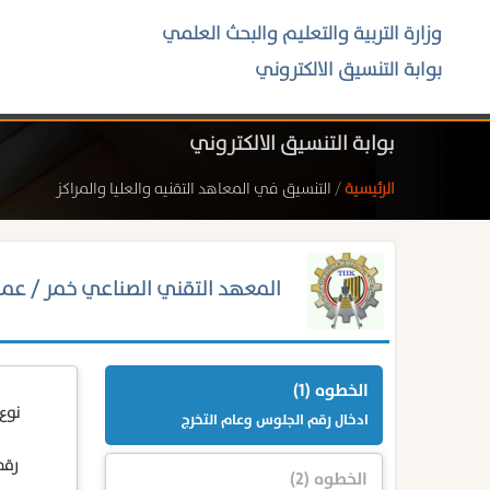
وزارة التربية والتعليم والبحث العلمي
بوابة التنسيق الالكتروني
بوابة التنسيق الالكتروني
الرئيسية
/
التنسيق في المعاهد التقنيه والعليا والمراكز
المعهد التقني الصناعي خمر / عمر
الخطوه (1)
نوع
ادخال رقم الجلوس وعام التخرج
رقم
الخطوه (2)