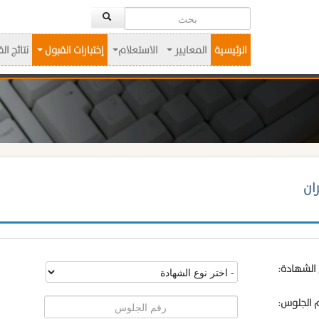
الرئيسية
المعايير
الاستعلام
إختبارات القبول
نتائج ال
ان
 الشهادة:
 الجلوس: