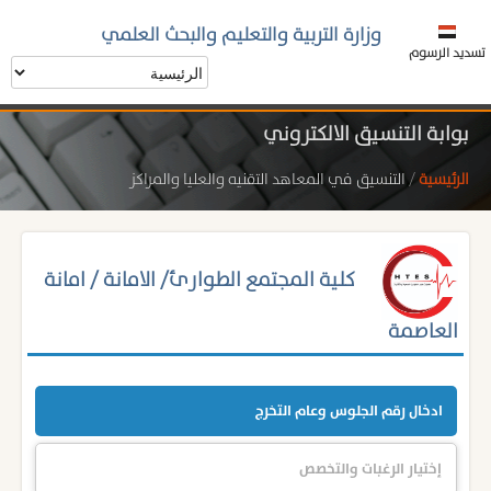
وزارة التربية والتعليم والبحث العلمي
تسديد الرسوم
بوابة التنسيق الالكتروني
الرئيسية
/
التنسيق في المعاهد التقنيه والعليا والمراكز
كلية المجتمع الطوارئ/ الامانة / امانة
العاصمة
ادخال رقم الجلوس وعام التخرج
إختيار الرغبات والتخصص