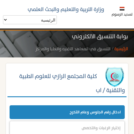
وزارة التربية والتعليم والبحث العلمي
تسديد الرسوم
بوابة التنسيق الالكتروني
الرئيسية
/
التنسيق في المعاهد التقنيه والعليا والمراكز
كلية المجتمع الرازي للعلوم الطبية
والتقنية / اب
ادخال رقم الجلوس وعام التخرج
إختيار الرغبات والتخصص