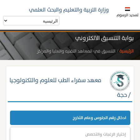
وزارة التربية والتعليم والبحث العلمي
تسديد الرسوم
بوابة التنسيق الالكتروني
الرئيسية
/
التنسيق في المعاهد التقنيه والعليا والمراكز
معهد سفراء الطب للعلوم والتكنولوجيا
/ حجة
ادخال رقم الجلوس وعام التخرج
إختيار الرغبات والتخصص