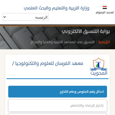
وزارة التربية والتعليم والبحث العلمي
تسديد الرسوم
بوابة التنسيق الالكتروني
الرئيسية
/
التنسيق في المعاهد التقنيه والعليا والمراكز
معهد الفرسان للعلوم والتكنولوجيا /
المحويت
ادخال رقم الجلوس وعام التخرج
إختيار الرغبات والتخصص