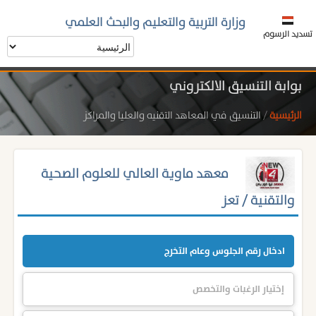
وزارة التربية والتعليم والبحث العلمي
تسديد الرسوم
بوابة التنسيق الالكتروني
الرئيسية
/
التنسيق في المعاهد التقنيه والعليا والمراكز
معهد ماوية العالي للعلوم الصحية
والتقنية / تعز
ادخال رقم الجلوس وعام التخرج
إختيار الرغبات والتخصص