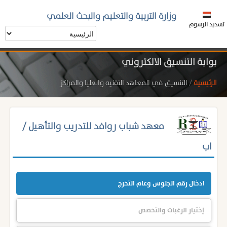
وزارة التربية والتعليم والبحث العلمي
تسديد الرسوم
بوابة التنسيق الالكتروني
الرئيسية
/
التنسيق في المعاهد التقنيه والعليا والمراكز
معهد شباب روافد للتدريب والتأهيل /
اب
ادخال رقم الجلوس وعام التخرج
إختيار الرغبات والتخصص