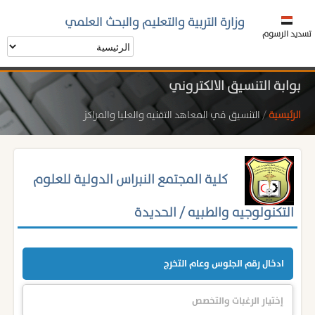
وزارة التربية والتعليم والبحث العلمي
تسديد الرسوم
بوابة التنسيق الالكتروني
الرئيسية
/
التنسيق في المعاهد التقنيه والعليا والمراكز
كلية المجتمع النبراس الدولية للعلوم
التكنولوجيه والطبيه / الحديدة
ادخال رقم الجلوس وعام التخرج
إختيار الرغبات والتخصص