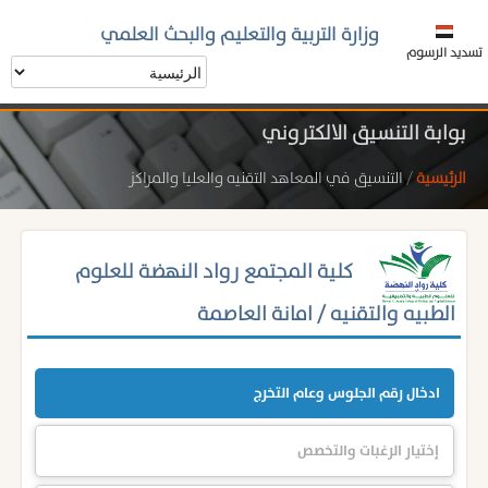
وزارة التربية والتعليم والبحث العلمي
تسديد الرسوم
بوابة التنسيق الالكتروني
الرئيسية
/
التنسيق في المعاهد التقنيه والعليا والمراكز
كلية المجتمع رواد النهضة للعلوم
الطبيه والتقنيه / امانة العاصمة
ادخال رقم الجلوس وعام التخرج
إختيار الرغبات والتخصص