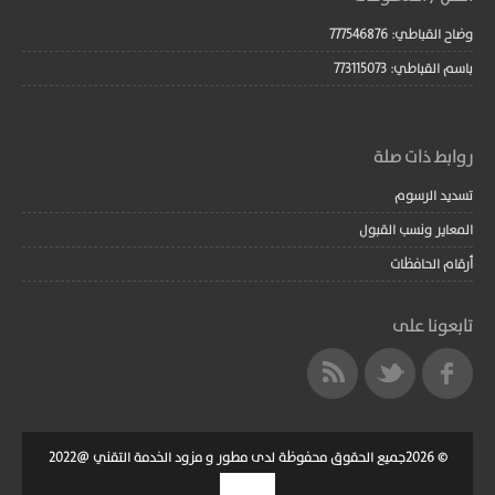
وضاح القباطي: 777546876
باسم القباطي: 773115073
روابط ذات صلة
تسديد الرسوم
المعاير ونسب القبول
أرقام الحافظات
تابعونا على
© 2026جميع الحقوق محفوظة لدى مطور و مزود الخدمة التقني @2022