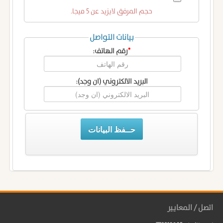
حجم المرفق لايزيد عن 5 ميجا.
بيانات التواصل
*
رقم الهاتف:
البريد الالكتروني (ان وجد):
حــفظ البيانات
اتصل / المعايير